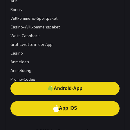
APK
Bonus
Willkommens-Sportpaket
Casino-Willkommenspaket
Wett-Cashback
Gratiswette in der App
Casino
Anmelden
Anmeldung
Promo-Codes
Android-App
App iOS