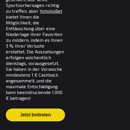
Sportvorhersagen richtig
zu treffen, aber
YohohoBet
bietet Ihnen die
Möglichkeit, die
Enttäuschung über eine
Niederlage Ihrer Favoriten
zu mildern, indem es Ihnen
3 % Ihrer Verluste
erstattet. Die Auszahlungen
erfolgen wöchentlich
dienstags, vorausgesetzt,
Sie haben in der Vorwoche
mindestens 1 € Cashback
angesammelt, und die
maximale Entschädigung
kann beeindruckende 1.000
€ betragen!
Jetzt beitreten