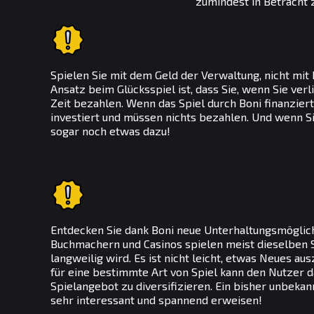
zumindest in Betracht
Spielen Sie mit dem Geld der Verwaltung, nicht mit 
Ansatz beim Glücksspiel ist, dass Sie, wenn Sie verl
Zeit bezahlen. Wenn das Spiel durch Boni finanziert
investiert und müssen nichts bezahlen. Und wenn S
sogar noch etwas dazu!
Entdecken Sie dank Boni neue Unterhaltungsmöglich
Buchmachern und Casinos spielen meist dieselben S
langweilig wird. Es ist nicht leicht, etwas Neues au
für eine bestimmte Art von Spiel kann den Nutzer d
Spielangebot zu diversifizieren. Ein bisher unbekan
sehr interessant und spannend erweisen!