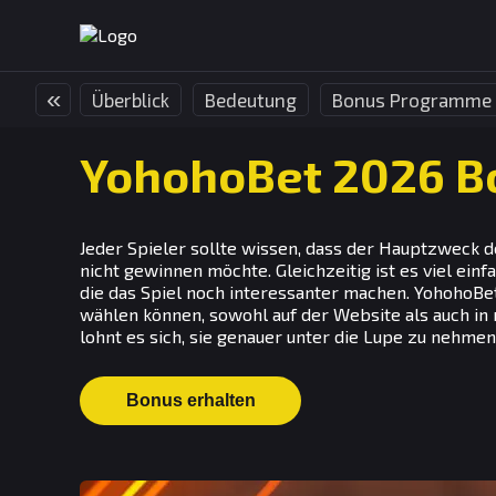
«
Überblick
Bedeutung
Bonus Programme
YohohoBet 2026 Bo
Jeder Spieler sollte wissen, dass der Hauptzweck d
nicht gewinnen möchte. Gleichzeitig ist es viel einfa
die das Spiel noch interessanter machen. YohohoB
wählen können, sowohl auf der Website als auch in
lohnt es sich, sie genauer unter die Lupe zu nehmen
Bonus erhalten