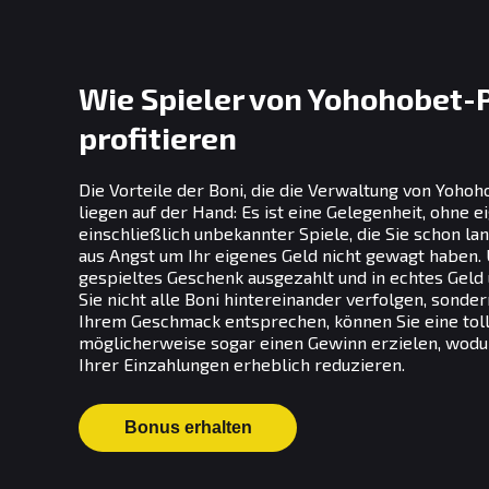
Wie Spieler von Yohohobet-
profitieren
Die Vorteile der Boni, die die Verwaltung von Yohoh
liegen auf der Hand: Es ist eine Gelegenheit, ohne e
einschließlich unbekannter Spiele, die Sie schon la
aus Angst um Ihr eigenes Geld nicht gewagt haben. 
gespieltes Geschenk ausgezahlt und in echtes Ge
Sie nicht alle Boni hintereinander verfolgen, sonder
Ihrem Geschmack entsprechen, können Sie eine toll
möglicherweise sogar einen Gewinn erzielen, wodu
Ihrer Einzahlungen erheblich reduzieren.
Bonus erhalten