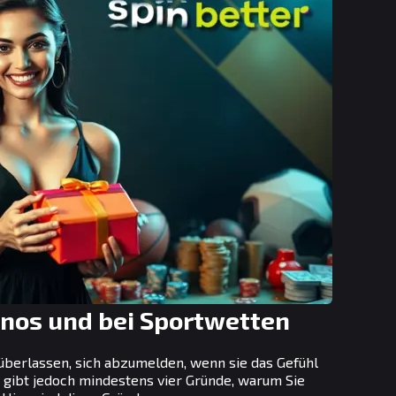
inos und bei Sportwetten
überlassen, sich abzumelden, wenn sie das Gefühl
 gibt jedoch mindestens vier Gründe, warum Sie