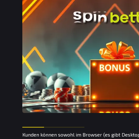
Kunden können sowohl im Browser (es gibt Deskto