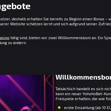
gebote
utzer, deshalb erhalten Sie bereits zu Beginn einen Bonus – w
 unserer Website schätzen lernt und sich aufgrund seiner Zufr
asino
tätig sind, bieten wir zwei Willkommensboni an. Ein Spi
dung zu ändern.
Willkommensbon
Tatsächlich handelt es sich ni
kann ein neuer YohohoBet-Kund
Freispiele erhalten, die wie fo
erste Einzahlung (ab 10 EU