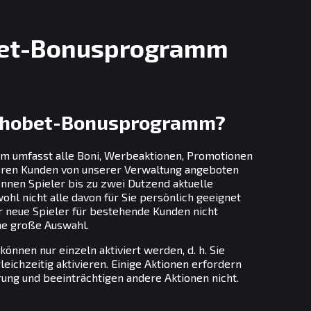
bet-Bonusprogramm
hohobet-Bonusprogramm?
 umfasst alle Boni, Werbeaktionen, Promotionen
eren Kunden von unserer Verwaltung angeboten
nnen Spieler bis zu zwei Dutzend aktuelle
hl nicht alle davon für Sie persönlich geeignet
ür neue Spieler für bestehende Kunden nicht
ine große Auswahl.
 können nur einzeln aktiviert werden, d. h. Sie
eichzeitig aktivieren. Einige Aktionen erfordern
rung und beeinträchtigen andere Aktionen nicht.