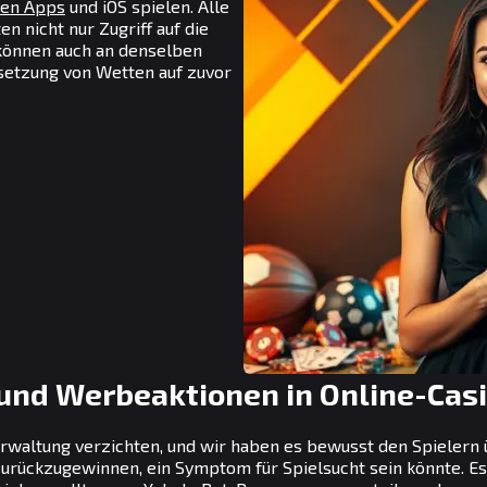
len Apps
und iOS spielen. Alle
en nicht nur Zugriff auf die
können auch an denselben
setzung von Wetten auf zuvor
und Werbeaktionen in Online-Cas
erwaltung verzichten, und wir haben es bewusst den Spielern 
urückzugewinnen, ein Symptom für Spielsucht sein könnte. Es