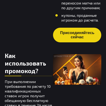
переносом матча или
по другим причинам;
купоны, проданные
игроком до расчета.
Присоединяйтесь
сейчас
Как
использовать
промокод?
При выполнении
требования по расчету 10
квалификационных
ставок игрок получит
обещанную бесплатную
ставку в течение 24 часов.