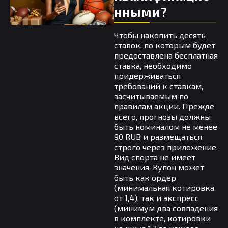
нными?
Чтобы накопить десять
ставок, по которым будет
предоставлена ​​бесплатная
ставка, необходимо
придерживаться
требований к ставкам,
засчитываемым по
правилам акции. Прежде
всего, прогнозы должны
быть номиналом не менее
90 RUB и размещаться
строго через приложение.
Вид спорта не имеет
значения. Купон может
быть как ордер
(минимальная котировка
от 1,4), так и экспресс
(минимум два совпадения
в комплекте, котировки