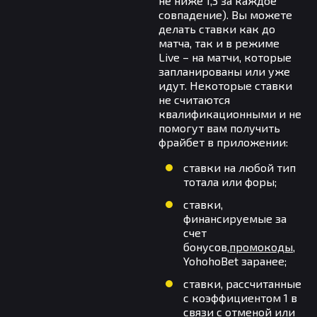
не ниже 1,3 за каждое
совпадение). Вы можете
делать ставки как до
матча, так и в режиме
Live – на матчи, которые
запланированы или уже
идут. Некоторые ставки
не считаются
квалификационными и не
помогут вам получить
фрайбет в приложении:
ставки на любой тип
тотала или форы;
ставки,
финансируемые за
счет
бонусов,
промокоды
,
YohohoBet заранее;
ставки, рассчитанные
с коэффициентом 1 в
связи с отменой или