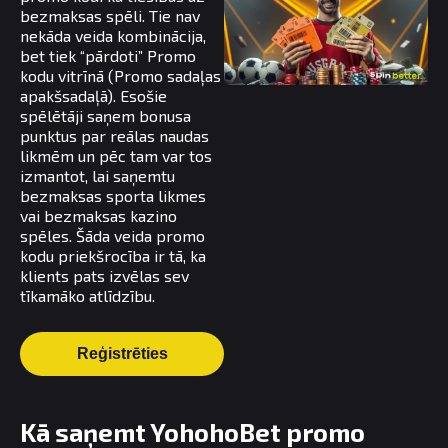
bezmaksas spēli. Tie nav
nekāda veida kombinācija,
bet tiek “pārdoti” Promo
kodu vitrīnā (Promo sadaļas
apakšsadaļā). Esošie
spēlētāji saņem bonusa
punktus par reālas naudas
likmēm un pēc tam var tos
izmantot, lai saņemtu
bezmaksas sporta likmes
vai bezmaksas kazino
spēles. Šāda veida promo
kodu priekšrocība ir tā, ka
klients pats izvēlas sev
tīkamāko atlīdzību.
Reģistrēties
Kā saņemt YohohoBet promo