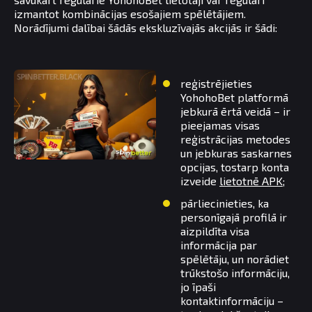
izmantot kombinācijas esošajiem spēlētājiem.
Norādījumi dalībai šādās ekskluzīvajās akcijās ir šādi:
reģistrējieties
YohohoBet platformā
jebkurā ērtā veidā – ir
pieejamas visas
reģistrācijas metodes
un jebkuras saskarnes
opcijas, tostarp konta
izveide
lietotnē APK
;
pārliecinieties, ka
personīgajā profilā ir
aizpildīta visa
informācija par
spēlētāju, un norādiet
trūkstošo informāciju,
jo īpaši
kontaktinformāciju –