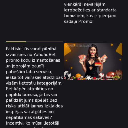
vienkārši nevarējām
ierobežoties ar standarta
bonusiem, kas ir pieejami
sadaļā Promo!
Faktiski, jūs varat pilnībā
izvairīties no YohohoBet
promo kodu izmantošanas
un joprojām baudīt
patiešām labu servisu,
ieskaitot vairākas atlīdzības
visām lietotāju kategorijām.
Bet kāpēc atteikties no
papildu bonusa, ja tas var
palīdzēt jums spēlēt bez
riska, atklāt jaunas izklaides
iespējas vai atgūties no
nepatīkamas sakāves?
Incentīvi, ko mūsu lietotāji