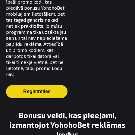
īpaši promo kodi, kas
piedāvā bonusu YohohoBet
mobilajiem lietotājiem, bet
tas tagad gandrīz nekad
netiek praktizēts, jo mūsu
programma tika uzsākta jau
sen un tai nav nepieciešama
papildu reklāma. Attiecībā
uz promo kodiem, kas
darbotos tikai datorā vai
tikai tīmekļa vietnē, bet ne
lietotnē, tādu promo kodu
nav.
Reģistrēties
Bonusu veidi, kas pieejami,
izmantojot YohohoBet reklāmas
kodus