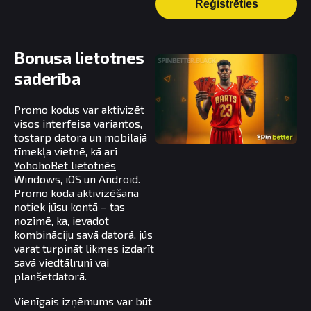
Reģistrēties
Bonusa lietotnes
saderība
Promo kodus var aktivizēt
visos interfeisa variantos,
tostarp datora un mobilajā
tīmekļa vietnē, kā arī
YohohoBet lietotnēs
Windows, iOS un Android.
Promo koda aktivizēšana
notiek jūsu kontā – tas
nozīmē, ka, ievadot
kombināciju savā datorā, jūs
varat turpināt likmes izdarīt
savā viedtālrunī vai
planšetdatorā.
Vienīgais izņēmums var būt