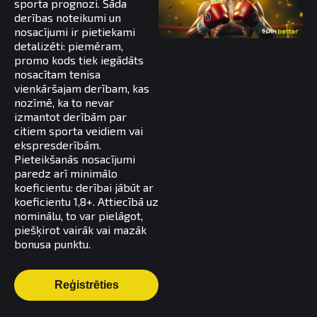
sporta prognozi. Šāda
derības noteikumi un
nosacījumi ir pietiekami
detalizēti: piemēram,
promo kods tiek iegādāts
nosacītam tenisa
vienkāršajam derībam, kas
nozīmē, ka to nevar
izmantot derībām par
citiem sporta veidiem vai
ekspresderībām.
Pieteikšanās nosacījumi
paredz arī minimālo
koeficientu: derībai jābūt ar
koeficientu 1,8+. Attiecībā uz
nominālu, to var pielāgot,
piešķirot vairāk vai mazāk
bonusa punktu.
Reģistrēties