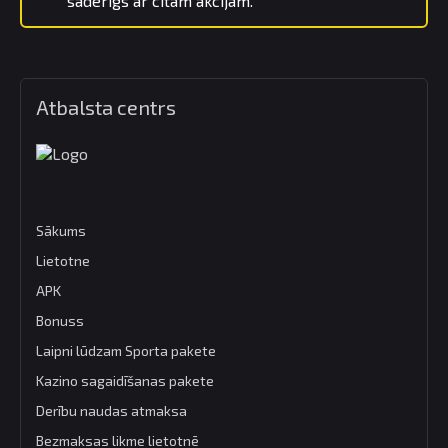
saderīgs ar citām akcijām.
Atbalsta centrs
Sākums
Lietotne
APK
Bonuss
Laipni lūdzam Sporta pakete
Kazino sagaidīšanas pakete
Derību naudas atmaksa
Bezmaksas likme lietotnē