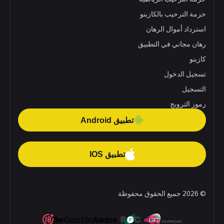
حزمة الترحيب بالكازينو
استرداد أموال الرهان
رهان مجاني في التطبيق
كازينو
تسجيل الدخول
التسجيل
رموز الترويج
تطبيق Android
تطبيق IOS
© 2026 جميع الحقوق محفوظة