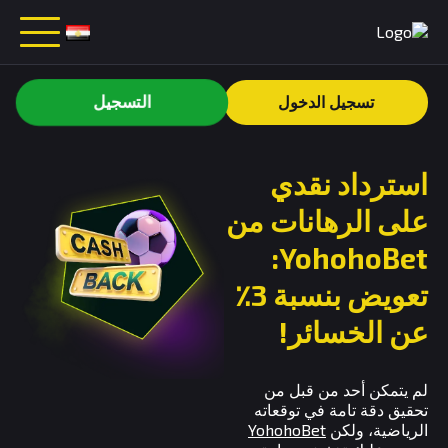
التسجيل
تسجيل الدخول
استرداد نقدي
على الرهانات من
YohohoBet:
تعويض بنسبة 3٪
عن الخسائر!
لم يتمكن أحد من قبل من
تحقيق دقة تامة في توقعاته
الرياضية، ولكن
YohohoBet