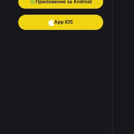
Приложение за Android
App IOS