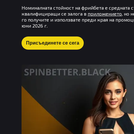
Номиналната стойност на фрийбета е средната с
квалифициращи се залога в
приложението
, но 
го получите и използвате преди края на промоция
юни 2026 г.
Присъединете се сега