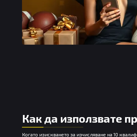
Как да използвате п
Когато изискването за изчисляване на 10 квали